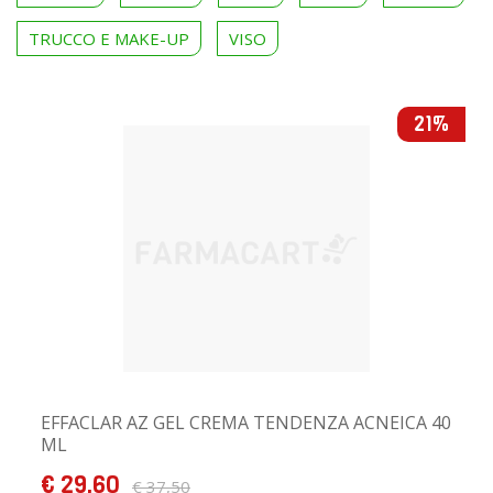
TRUCCO E MAKE-UP
VISO
21%
EFFACLAR AZ GEL CREMA TENDENZA ACNEICA 40
ML
€ 29,60
€ 37,50