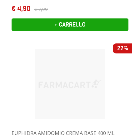
€ 4,90
€ 7,99
+ CARRELLO
22%
EUPHIDRA AMIDOMIO CREMA BASE 400 ML