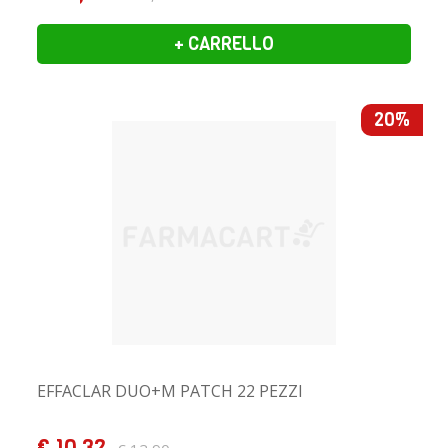
+ CARRELLO
20%
EFFACLAR DUO+M PATCH 22 PEZZI
€ 10,32