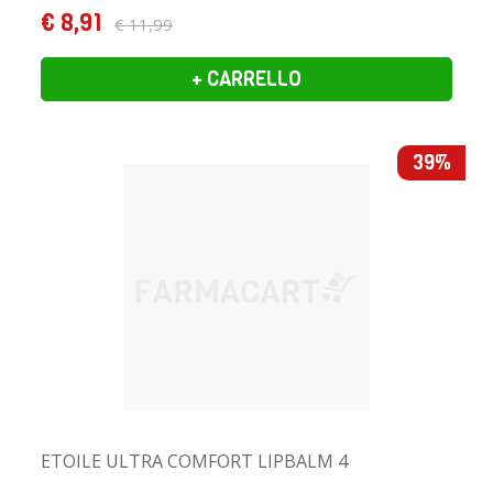
€ 8,91
€ 11,99
+ CARRELLO
39%
ETOILE ULTRA COMFORT LIPBALM 4