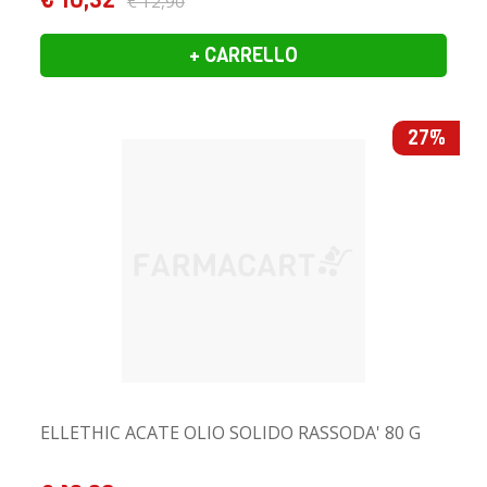
€ 12,90
+ CARRELLO
27%
ELLETHIC ACATE OLIO SOLIDO RASSODA' 80 G