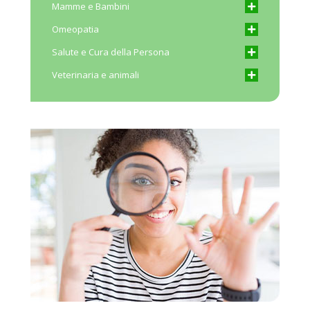
Mamme e Bambini
Omeopatia
Salute e Cura della Persona
Veterinaria e animali