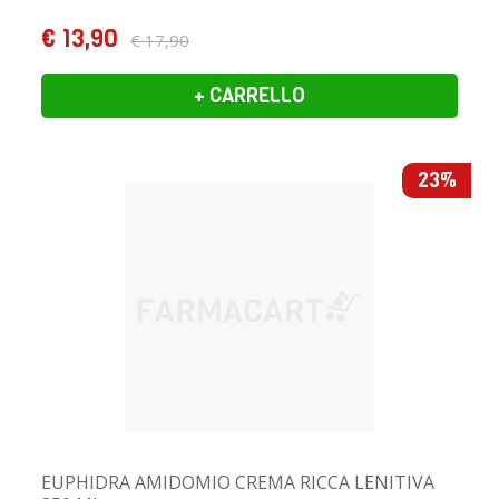
€ 13,90
€ 17,90
+ CARRELLO
23%
EUPHIDRA AMIDOMIO CREMA RICCA LENITIVA