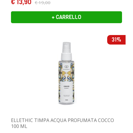
€ 13,90
€ 19,00
+ CARRELLO
31%
ELLETHIC TIMPA ACQUA PROFUMATA COCCO
100 ML