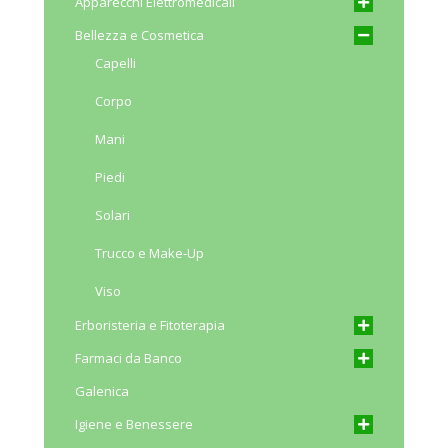
Apparecchi Elettromedicali
Bellezza e Cosmetica
Capelli
Corpo
Mani
Piedi
Solari
Trucco e Make-Up
Viso
Erboristeria e Fitoterapia
Farmaci da Banco
Galenica
Igiene e Benessere