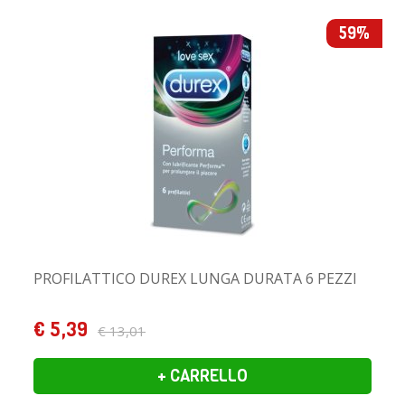
59%
PROFILATTICO DUREX LUNGA DURATA 6 PEZZI
€ 5,39
€ 13,01
+ CARRELLO