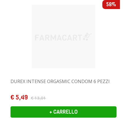
58%
DUREX INTENSE ORGASMIC CONDOM 6 PEZZI
€ 5,49
€ 13,01
+ CARRELLO