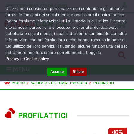
SPEDIZIONE GRATUITA DA € 49,90
Utilizziamo i cookie per personalizzare i contenuti e gli annunci,
fornire le funzioni dei social media e analizzare il nostro traffico.
Inoltre forniamo informazioni utili sul modo in cui utilizzi il nostro
sito ai nostri partner che si occupano di analisi dei dati web,
pubblicità e social media, i quali potrebbero combinarle con altre
LE NOSTRE GUIDE
GLUTEN FREE
COUPON
informazioni che hai fornito loro o che hanno raccolto in base al
tuo utilizzo dei loro servizi. Rifiutando, alcune funzionalità del sito
potrebbero non funzionare correttamente. Leggi la
Privacy e Cookie policy
.
MENU
Accetto
Rifiuto
Home
Salute e Cura della Persona
Profilattici
PROFILATTICI
40%