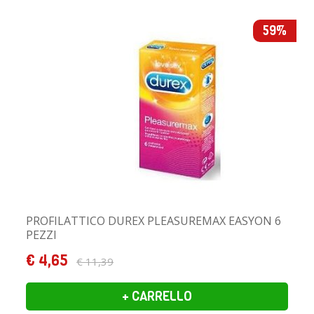
59%
PROFILATTICO DUREX PLEASUREMAX EASYON 6
PEZZI
€ 4,65
€ 11,39
+ CARRELLO