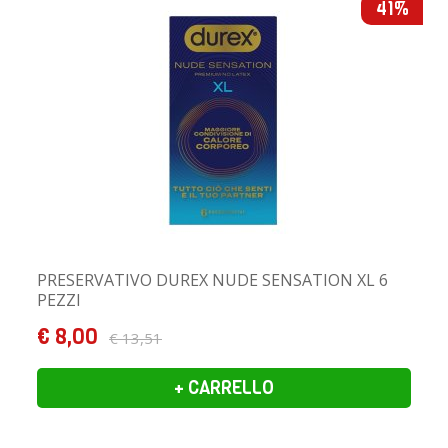
41%
PRESERVATIVO DUREX NUDE SENSATION XL 6
PEZZI
€ 8,00
€ 13,51
+ CARRELLO