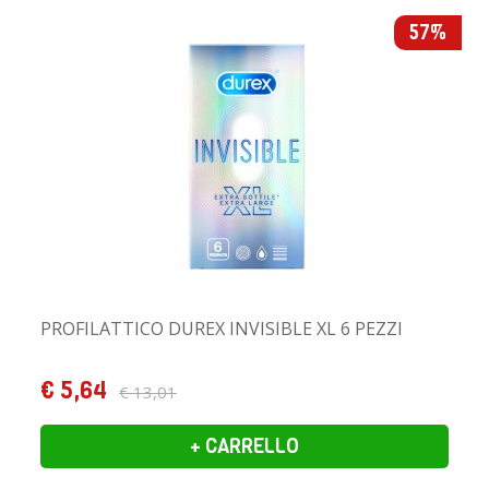
57%
PROFILATTICO DUREX INVISIBLE XL 6 PEZZI
€ 5,64
€ 13,01
+ CARRELLO