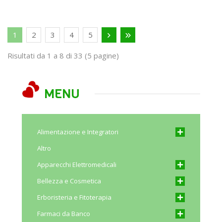
1
2
3
4
5
Risultati da 1 a 8 di 33 (5 pagine)
MENU
Alimentazione e Integratori
Altro
Apparecchi Elettromedicali
Bellezza e Cosmetica
Erboristeria e Fitoterapia
Farmaci da Banco