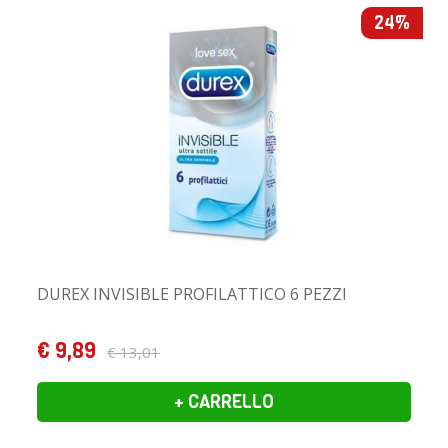
24%
DUREX INVISIBLE PROFILATTICO 6 PEZZI
€ 9,89
€ 13,01
+ CARRELLO