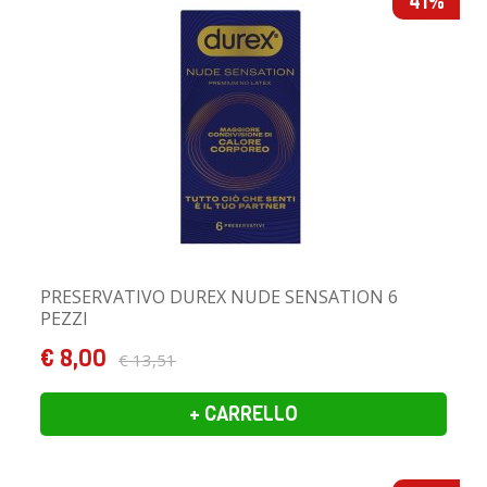
41%
PRESERVATIVO DUREX NUDE SENSATION 6
PEZZI
€ 8,00
€ 13,51
+ CARRELLO