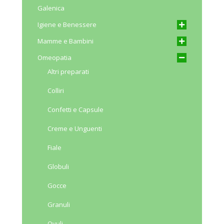
Galenica
Igiene e Benessere
Mamme e Bambini
Omeopatia
Altri preparati
Colliri
Confetti e Capsule
Creme e Unguenti
Fiale
Globuli
Gocce
Granuli
Ovuli