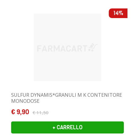
14%
SULFUR DYNAMIS*GRANULI M K CONTENITORE
MONODOSE
€ 9,90
€ 11,50
+ CARRELLO