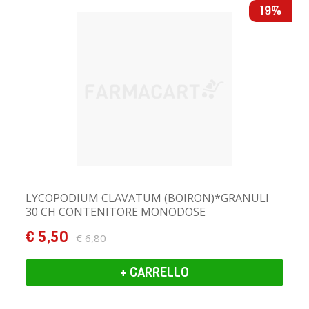
19%
LYCOPODIUM CLAVATUM (BOIRON)*GRANULI
30 CH CONTENITORE MONODOSE
€ 5,50
€ 6,80
+ CARRELLO