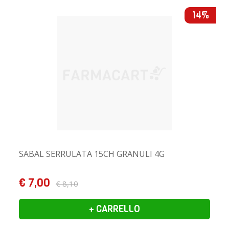
14%
SABAL SERRULATA 15CH GRANULI 4G
€ 7,00
€ 8,10
+ CARRELLO