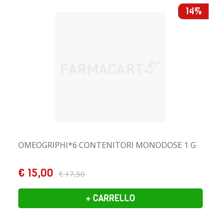
14%
OMEOGRIPHI*6 CONTENITORI MONODOSE 1 G
€ 15,00
€ 17,50
+ CARRELLO