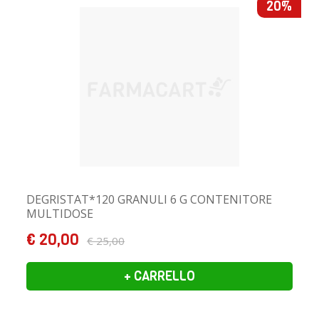
20%
DEGRISTAT*120 GRANULI 6 G CONTENITORE
MULTIDOSE
€ 20,00
€ 25,00
+ CARRELLO