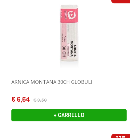
ARNICA MONTANA 30CH GLOBULI
€ 6,64
€ 9,50
+ CARRELLO