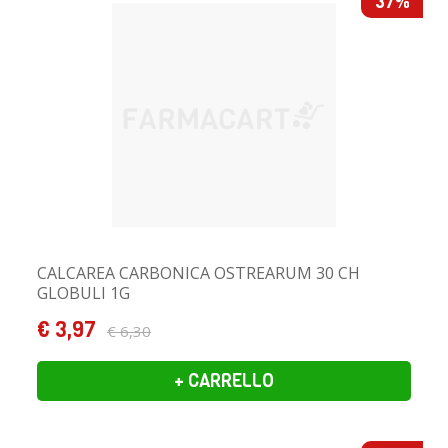
37%
CALCAREA CARBONICA OSTREARUM 30 CH
GLOBULI 1G
€ 3,97
€ 6,30
+ CARRELLO