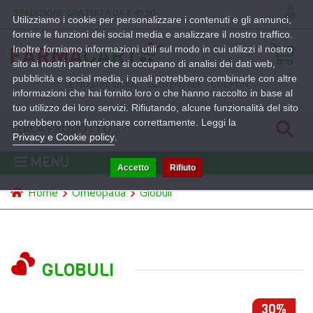
SPEDIZIONE GRATUITA DA € 49,90
Utilizziamo i cookie per personalizzare i contenuti e gli annunci,
fornire le funzioni dei social media e analizzare il nostro traffico.
Inoltre forniamo informazioni utili sul modo in cui utilizzi il nostro
sito ai nostri partner che si occupano di analisi dei dati web,
pubblicità e social media, i quali potrebbero combinarle con altre
LE NOSTRE GUIDE
GLUTEN FREE
COUPON
informazioni che hai fornito loro o che hanno raccolto in base al
tuo utilizzo dei loro servizi. Rifiutando, alcune funzionalità del sito
potrebbero non funzionare correttamente. Leggi la
Privacy e Cookie policy
.
MENU
Accetto
Rifiuto
Home
Omeopatia
Globuli
GLOBULI
30%