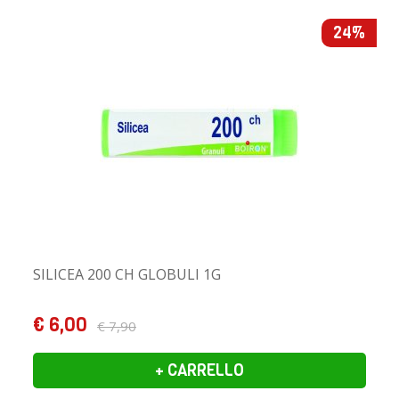
24%
SILICEA 200 CH GLOBULI 1G
€ 6,00
€ 7,90
+ CARRELLO