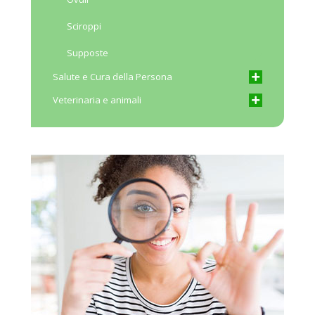
Sciroppi
Supposte
Salute e Cura della Persona
Veterinaria e animali