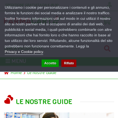
SPEDIZIONE GRATUITA DA € 49,90
Utilizziamo i cookie per personalizzare i contenuti e gli annunci,
fornire le funzioni dei social media e analizzare il nostro traffico.
Inoltre forniamo informazioni utili sul modo in cui utilizzi il nostro
sito ai nostri partner che si occupano di analisi dei dati web,
pubblicità e social media, i quali potrebbero combinarle con altre
LE NOSTRE GUIDE
GLUTEN FREE
COUPON
informazioni che hai fornito loro o che hanno raccolto in base al
tuo utilizzo dei loro servizi. Rifiutando, alcune funzionalità del sito
potrebbero non funzionare correttamente. Leggi la
Privacy e Cookie policy
.
MENU
Accetto
Rifiuto
Home
Le nostre Guide
LE NOSTRE GUIDE