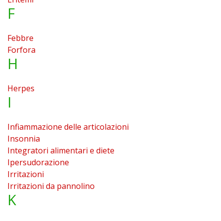
F
Febbre
Forfora
H
Herpes
I
Infiammazione delle articolazioni
Insonnia
Integratori alimentari e diete
Ipersudorazione
Irritazioni
Irritazioni da pannolino
K