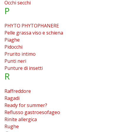
Occhi secchi
P
PHYTO PHYTOPHANERE
Pelle grassa viso e schiena
Piaghe
Pidocchi
Prurito intimo
Punti neri
Punture di insetti
R
Raffreddore
Ragadi
Ready for summer?
Reflusso gastroesofageo
Rinite allergica
Rughe