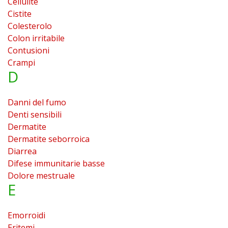
Cellulite
Cistite
Colesterolo
Colon irritabile
Contusioni
Crampi
D
Danni del fumo
Denti sensibili
Dermatite
Dermatite seborroica
Diarrea
Difese immunitarie basse
Dolore mestruale
E
Emorroidi
Eritemi