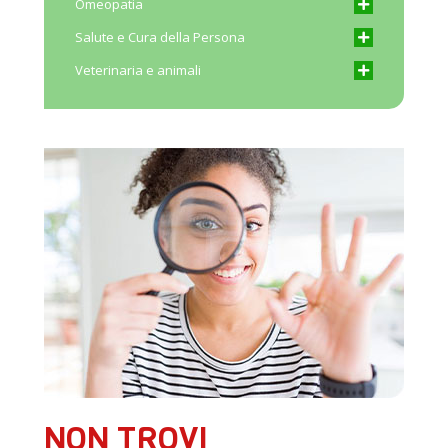
Omeopatia
Salute e Cura della Persona
Veterinaria e animali
NON TROVI