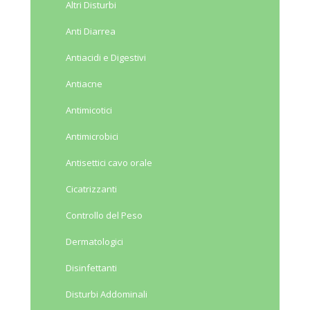
Altri Disturbi
Anti Diarrea
Antiacidi e Digestivi
Antiacne
Antimicotici
Antimicrobici
Antisettici cavo orale
Cicatrizzanti
Controllo del Peso
Dermatologici
Disinfettanti
Disturbi Addominali