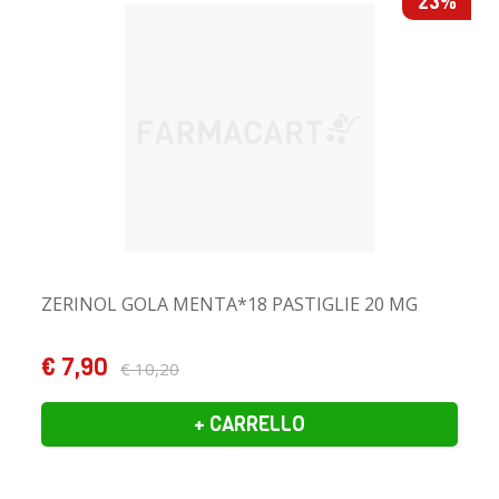
23%
ZERINOL GOLA MENTA*18 PASTIGLIE 20 MG
€ 7,90
€ 10,20
+ CARRELLO