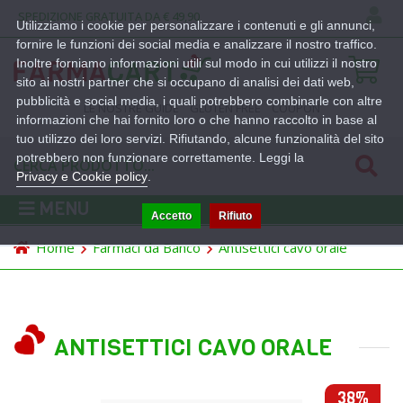
SPEDIZIONE GRATUITA DA € 49,90
Utilizziamo i cookie per personalizzare i contenuti e gli annunci,
fornire le funzioni dei social media e analizzare il nostro traffico.
Inoltre forniamo informazioni utili sul modo in cui utilizzi il nostro
sito ai nostri partner che si occupano di analisi dei dati web,
pubblicità e social media, i quali potrebbero combinarle con altre
LE NOSTRE GUIDE
GLUTEN FREE
COUPON
informazioni che hai fornito loro o che hanno raccolto in base al
tuo utilizzo dei loro servizi. Rifiutando, alcune funzionalità del sito
potrebbero non funzionare correttamente. Leggi la
Privacy e Cookie policy
.
MENU
Accetto
Rifiuto
Home
Farmaci da Banco
Antisettici cavo orale
ANTISETTICI CAVO ORALE
38%