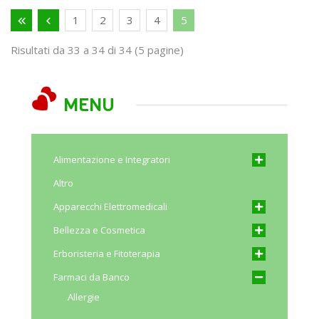
1
2
3
4
5
Risultati da 33 a 34 di 34 (5 pagine)
MENU
Alimentazione e Integratori
Altro
Apparecchi Elettromedicali
Bellezza e Cosmetica
Erboristeria e Fitoterapia
Farmaci da Banco
Allergie