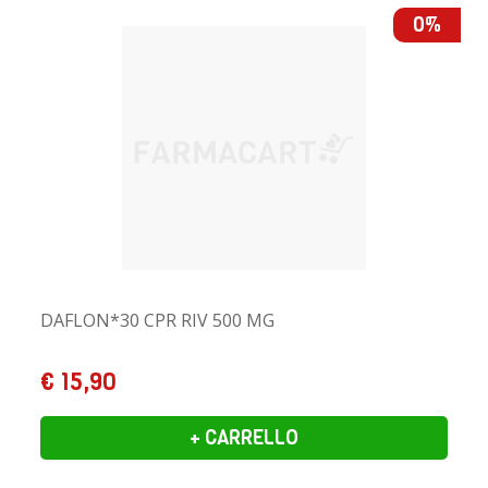
0%
DAFLON*30 CPR RIV 500 MG
€ 15,90
+ CARRELLO