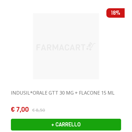
18%
INDUSIL*ORALE GTT 30 MG + FLACONE 15 ML
€ 7,00
€ 8,50
+ CARRELLO