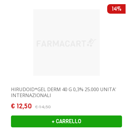
14%
HIRUDOID*GEL DERM 40 G 0,3% 25.000 UNITA'
INTERNAZIONALI
€ 12,50
€ 14,50
+ CARRELLO