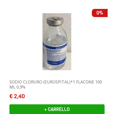
0%
SODIO CLORURO (EUROSPITAL)*1 FLACONE 100
ML 0,9%
€ 2,40
+ CARRELLO