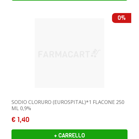
0%
SODIO CLORURO (EUROSPITAL)*1 FLACONE 250
ML 0,9%
€ 1,40
+ CARRELLO