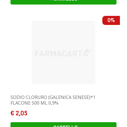
0%
SODIO CLORURO (GALENICA SENESE)*1
FLACONE 500 ML 0,9%
€ 2,05