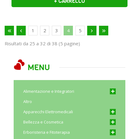
+ CARRELLO
1
2
3
4
5
Risultati da 25 a 32 di 38 (5 pagine)
MENU
Alimentazione e Integratori
Altro
Apparecchi Elettromedicali
Bellezza e Cosmetica
Erboristeria e Fitoterapia