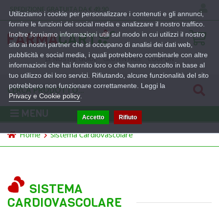
SPEDIZIONE GRATUITA DA € 49,90
Utilizziamo i cookie per personalizzare i contenuti e gli annunci,
fornire le funzioni dei social media e analizzare il nostro traffico.
Inoltre forniamo informazioni utili sul modo in cui utilizzi il nostro
sito ai nostri partner che si occupano di analisi dei dati web,
pubblicità e social media, i quali potrebbero combinarle con altre
LE NOSTRE GUIDE
GLUTEN FREE
COUPON
informazioni che hai fornito loro o che hanno raccolto in base al
tuo utilizzo dei loro servizi. Rifiutando, alcune funzionalità del sito
potrebbero non funzionare correttamente. Leggi la
Privacy e Cookie policy
.
MENU
Accetto
Rifiuto
Home
Sistema Cardiovascolare
SISTEMA
CARDIOVASCOLARE