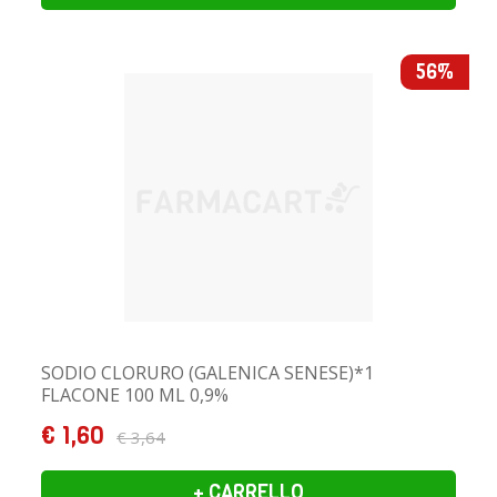
56%
SODIO CLORURO (GALENICA SENESE)*1
FLACONE 100 ML 0,9%
€ 1,60
€ 3,64
+ CARRELLO