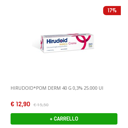
17%
HIRUDOID*POM DERM 40 G 0,3% 25.000 UI
€ 12,90
€ 15,50
+ CARRELLO