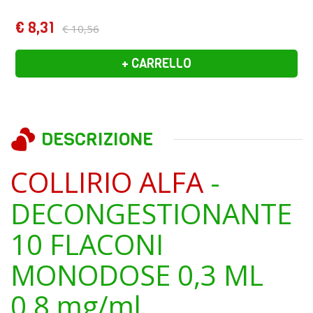
€ 8,31
€ 10,56
+ CARRELLO
DESCRIZIONE
COLLIRIO ALFA
-
DECONGESTIONANTE
10 FLACONI
MONODOSE 0,3 ML
0,8 mg/ml