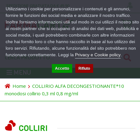
SPEDIZIONE GRATUITA DA € 49,90
Utilizziamo i cookie per personalizzare i contenuti e gli annunci,
fornire le funzioni dei social media e analizzare il nostro traffico.
Inoltre forniamo informazioni utili sul modo in cui utilizzi il nostro sito
ai nostri partner che si occupano di analisi dei dati web, pubblicità e
social media, i quali potrebbero combinarle con altre informazioni
LE NOSTRE GUIDE
GLUTEN FREE
COUPON
che hai fornito loro o che hanno raccolto in base al tuo utilizzo dei
loro servizi. Rifiutando, alcune funzionalità del sito potrebbero non
funzionare correttamente. Leggi la
Privacy e Cookie policy
.
Accetto
Rifiuto
MENU
Home
COLLIRIO ALFA DECONGESTIONANTE*10
monodosi collirio 0,3 ml 0,8 mg/ml
COLLIRI