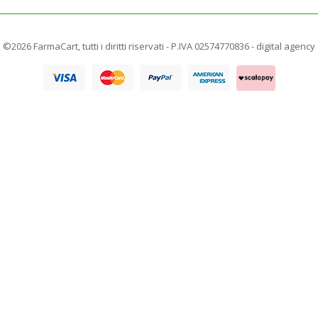
©2026 FarmaCart, tutti i diritti riservati - P.IVA 02574770836 -
digital agency