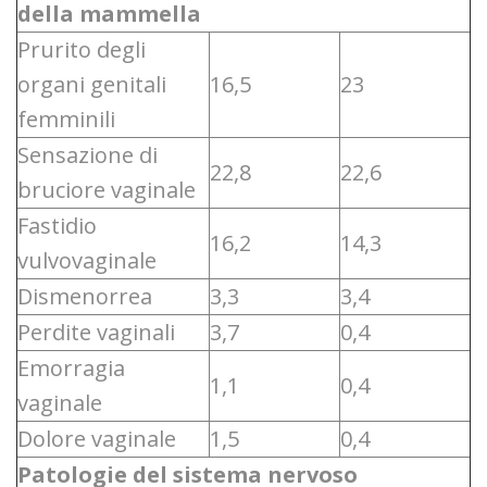
della mammella
Prurito degli
organi genitali
16,5
23
femminili
Sensazione di
22,8
22,6
bruciore vaginale
Fastidio
16,2
14,3
vulvovaginale
Dismenorrea
3,3
3,4
Perdite vaginali
3,7
0,4
Emorragia
1,1
0,4
vaginale
Dolore vaginale
1,5
0,4
Patologie del sistema nervoso