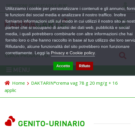
SPEDIZIONE GRATUITA DA € 49,90
Utilizziamo i cookie per personalizzare i contenuti e gli annunci, forn
le funzioni dei social media e analizzare il nostro traffico. Inoltre
forniamo informazioni utili sul modo in cui utilizzi il nostro sito ai nost
partner che si occupano di analisi dei dati web, pubblicità e social
media, i quali potrebbero combinarle con altre informazioni che hai
LE NOSTRE GUIDE
GLUTEN FREE
COUPON
fornito loro o che hanno raccolto in base al tuo utilizzo dei loro serviz
Rifiutando, alcune funzionalità del sito potrebbero non funzionare
correttamente. Leggi la
Privacy e Cookie policy
.
Accetto
Rifiuto
MENU
Home
DAKTARIN*crema vag 78 g 20 mg/g + 16
applic
GENITO-URINARIO