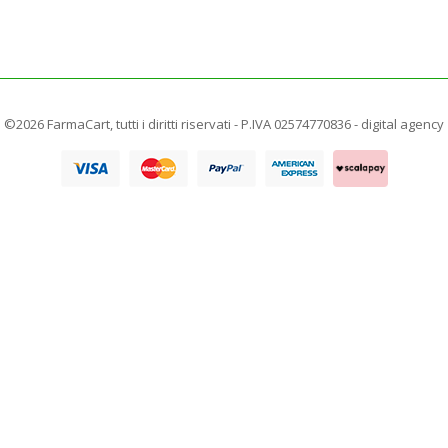
©2026 FarmaCart, tutti i diritti riservati - P.IVA 02574770836 -
digital agency