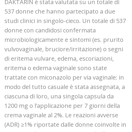
DAKTARIN è stata valutata su un totale di
537 donne che hanno partecipato a due
studi clinici in singolo-cieco. Un totale di 537
donne con candidosi confermata
microbiologicamente e sintomi (es. prurito
vulvovaginale, bruciore/irritazione) o segni
di eritema vulvare, edema, escoriazioni,
eritema o edema vaginale sono state
trattate con miconazolo per via vaginale: in
modo del tutto casuale è stata assegnata, a
ciascuna di loro, una singola capsula da
1200 mg o l’applicazione per 7 giorni della
crema vaginale al 2%. Le reazioni avverse
(ADR) ≥1% riportate dalle donne coinvolte in