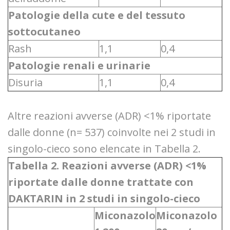
Patologie della cute e del tessuto
sottocutaneo
Rash
1,1
0,4
Patologie renali e urinarie
Disuria
1,1
0,4
Altre reazioni avverse (ADR) <1% riportate
dalle donne (n= 537) coinvolte nei 2 studi in
singolo-cieco sono elencate in Tabella 2.
Tabella 2. Reazioni avverse (ADR) <1%
riportate dalle donne trattate con
DAKTARIN in 2 studi in singolo-cieco
Miconazolo
Miconazolo