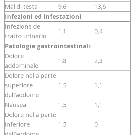
Mal di testa
9,6
13,6
Infezioni ed infestazioni
Infezione del
1,1
0,4
tratto urinario
Patologie gastrointestinali
Dolore
1,8
2,3
addominale
Dolore nella parte
superiore
1,5
1,1
dell’addome
Nausea
1,5
1,1
Dolore nella parte
inferiore
1,5
0
dell’addome