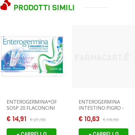
PRODOTTI SIMILI
ENTEROGERMINA*ORALE
ENTEROGERMINA
SOSP 20 FLACONCINI
INTESTINO PIGRO -
2 MLD 5 ML
10 BUSTINE
€ 14,91
€ 10,63
€ 21,90
€ 16,90
+ CARRELLO
+ CARRELLO