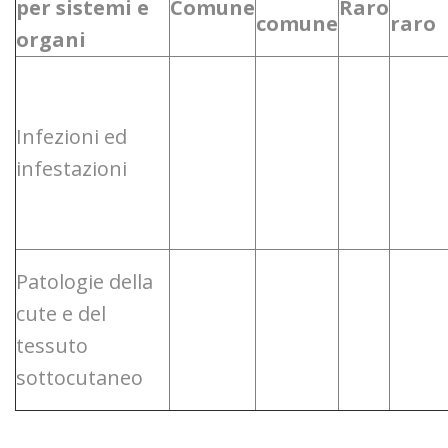
per sistemi e
Comune
Raro
comune
raro
organi
Infezioni ed
infestazioni
Patologie della
cute e del
tessuto
sottocutaneo