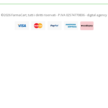
©2026 FarmaCart, tutti i diritti riservati - P.IVA 02574770836 -
digital agency