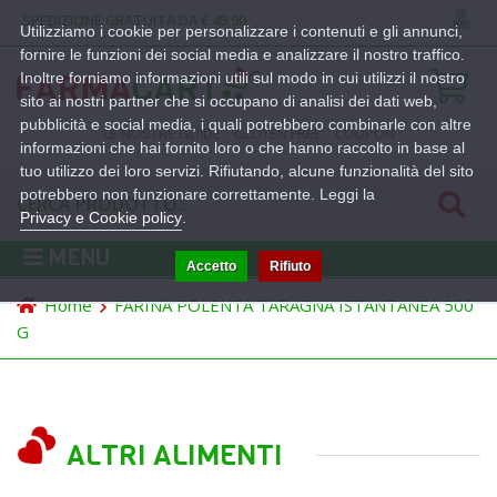
SPEDIZIONE GRATUITA DA € 49,90
Utilizziamo i cookie per personalizzare i contenuti e gli annunci,
fornire le funzioni dei social media e analizzare il nostro traffico.
Inoltre forniamo informazioni utili sul modo in cui utilizzi il nostro
sito ai nostri partner che si occupano di analisi dei dati web,
pubblicità e social media, i quali potrebbero combinarle con altre
LE NOSTRE GUIDE
GLUTEN FREE
COUPON
informazioni che hai fornito loro o che hanno raccolto in base al
tuo utilizzo dei loro servizi. Rifiutando, alcune funzionalità del sito
potrebbero non funzionare correttamente. Leggi la
Privacy e Cookie policy
.
MENU
Accetto
Rifiuto
Home
FARINA POLENTA TARAGNA ISTANTANEA 500
G
ALTRI ALIMENTI