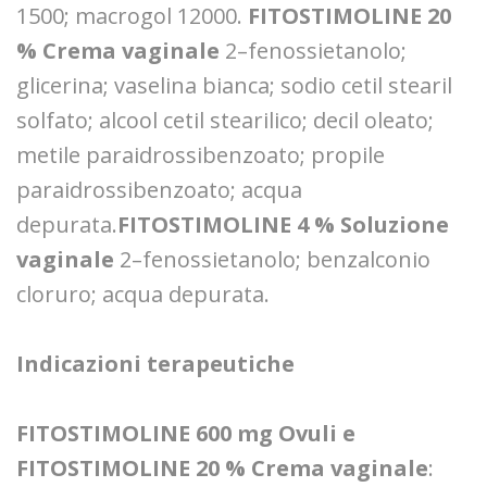
1500; macrogol 12000.
FITOSTIMOLINE 20
% Crema vaginale
2–fenossietanolo;
glicerina; vaselina bianca; sodio cetil stearil
solfato; alcool cetil stearilico; decil oleato;
metile paraidrossibenzoato; propile
paraidrossibenzoato; acqua
depurata.
FITOSTIMOLINE 4 % Soluzione
vaginale
2–fenossietanolo; benzalconio
cloruro; acqua depurata.
Indicazioni terapeutiche
FITOSTIMOLINE 600 mg Ovuli e
FITOSTIMOLINE 20 % Crema vaginale
: