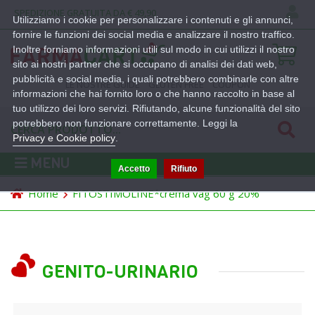
SPEDIZIONE GRATUITA DA € 49,90
Utilizziamo i cookie per personalizzare i contenuti e gli annunci,
fornire le funzioni dei social media e analizzare il nostro traffico.
Inoltre forniamo informazioni utili sul modo in cui utilizzi il nostro
sito ai nostri partner che si occupano di analisi dei dati web,
pubblicità e social media, i quali potrebbero combinarle con altre
LE NOSTRE GUIDE
GLUTEN FREE
COUPON
informazioni che hai fornito loro o che hanno raccolto in base al
tuo utilizzo dei loro servizi. Rifiutando, alcune funzionalità del sito
potrebbero non funzionare correttamente. Leggi la
Privacy e Cookie policy
.
MENU
Accetto
Rifiuto
Home
FITOSTIMOLINE*crema vag 60 g 20%
GENITO-URINARIO