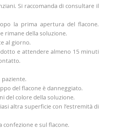
anziani. Si raccomanda di consultare il
dopo la prima apertura del flacone.
se rimane della soluzione.
e al giorno.
prodotto e attendere almeno 15 minuti
ontatto.
o paziente.
 tappo del flacone è danneggiato.
oni del colore della soluzione.
asi altra superficie con l’estremità di
a confezione e sul flacone.