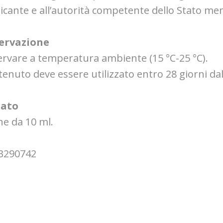
icante e all’autorità competente dello Stato membr
ervazione
rvare a temperatura ambiente (15 °C-25 °C).
ntenuto deve essere utilizzato entro 28 giorni da
ato
ne da 10 ml.
3290742