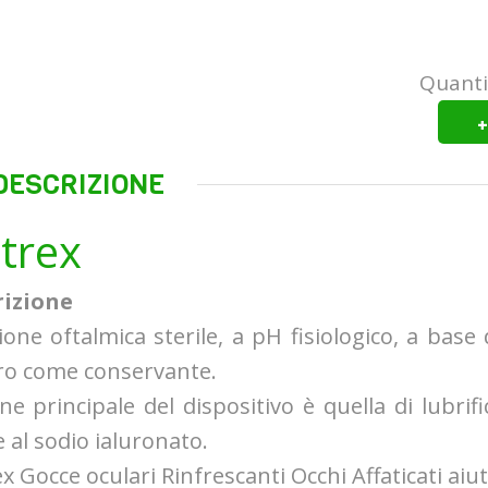
Quanti
+
DESCRIZIONE
trex
rizione
ione oftalmica sterile, a pH fisiologico, a base
ro come conservante.
one principale del dispositivo è quella di lubrifi
e al sodio ialuronato.
x Gocce oculari Rinfrescanti Occhi Affaticati aiut