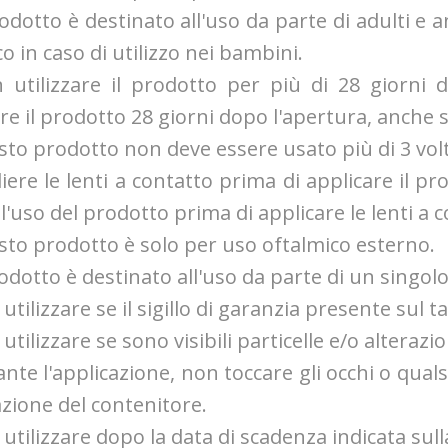
prodotto è destinato all'uso da parte di adulti e 
o in caso di utilizzo nei bambini.
 utilizzare il prodotto per più di 28 giorni 
re il prodotto 28 giorni dopo l'apertura, anche 
sto prodotto non deve essere usato più di 3 volt
liere le lenti a contatto prima di applicare il 
l'uso del prodotto prima di applicare le lenti a c
sto prodotto è solo per uso oftalmico esterno.
prodotto è destinato all'uso da parte di un singol
 utilizzare se il sigillo di garanzia presente sul
utilizzare se sono visibili particelle e/o alterazi
ante l'applicazione, non toccare gli occhi o qualsi
zione del contenitore.
 utilizzare dopo la data di scadenza indicata sull