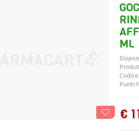
GOC
RIN
AFF
ML
Disponi
Produt
Codice
Punti f
€ 1