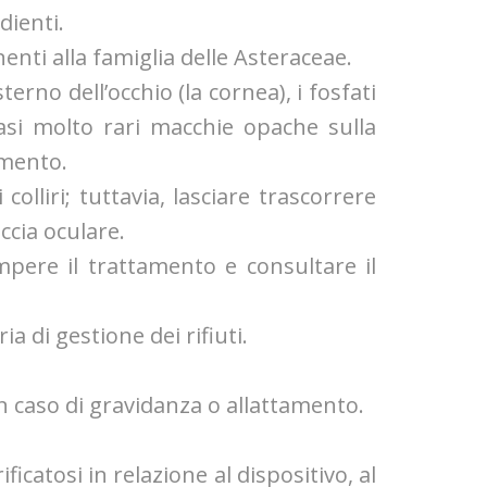
dienti.
nenti alla famiglia delle Asteraceae.
rno dell’occhio (la cornea), i fosfati
si molto rari macchie opache sulla
amento.
olliri; tuttavia, lasciare trascorrere
ccia oculare.
rompere il trattamento e consultare il
a di gestione dei rifiuti.
in caso di gravidanza o allattamento.
ficatosi in relazione al dispositivo, al