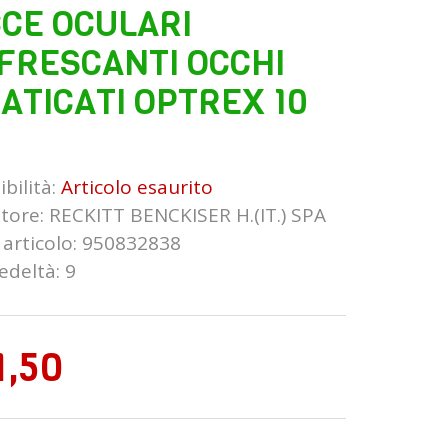
CE OCULARI
FRESCANTI OCCHI
ATICATI OPTREX 10
bilità:
Articolo esaurito
tore:
RECKITT BENCKISER H.(IT.) SPA
 articolo: 950832838
edeltà: 9
1,50