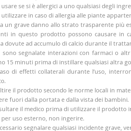
usare se si è allergici a uno qualsiasi degli ingre
utilizzare in caso di allergia alle piante apparte
ha un grave danno allo strato trasparente più este
nti in questo prodotto possono causare in ca
a dovute ad accumulo di calcio durante il tratt
 sono segnalate interazioni con farmaci o altri c
o 15 minuti prima di instillare qualsiasi altra go
caso di effetti collaterali durante l’uso, inter
o.
tire il prodotto secondo le norme locali in materi
ere fuori dalla portata e dalla vista dei bambini.
sultare il medico prima di utilizzare il prodotto 
o per uso esterno, non ingerire.
cessario segnalare qualsiasi incidente grave, veri