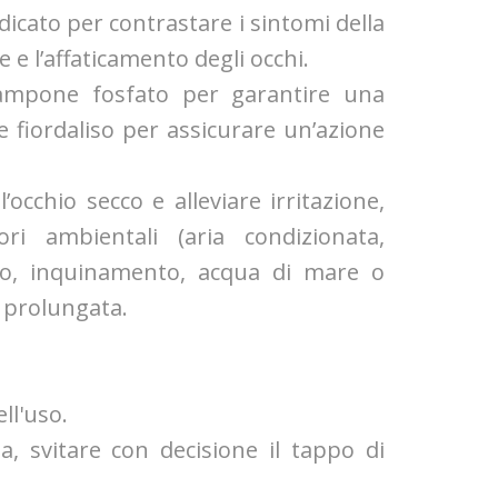
dicato per contrastare i sintomi della
ne e l’affaticamento degli occhi.
tampone fosfato per garantire una
 e fiordaliso per assicurare un’azione
’occhio secco e alleviare irritazione,
ri ambientali (aria condizionata,
umo, inquinamento, acqua di mare o
a prolungata.
ll'uso.
a, svitare con decisione il tappo di