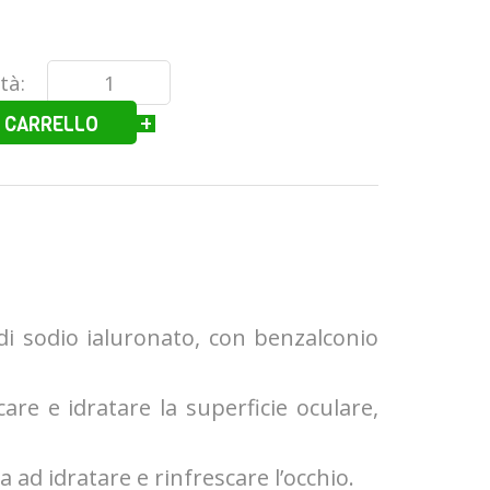
tà:
-
+
 CARRELLO
 di sodio ialuronato, con benzalconio
care e idratare la superficie oculare,
a ad idratare e rinfrescare l’occhio.