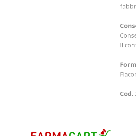
fabbr
Cons
Conse
Il co
Form
Flaco
Cod.