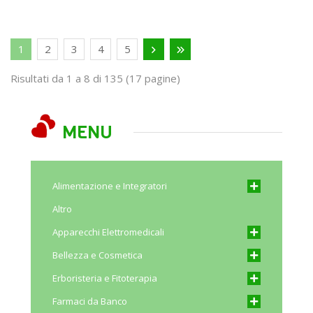
1
2
3
4
5
Risultati da 1 a 8 di 135 (17 pagine)
MENU
Alimentazione e Integratori
Altro
Apparecchi Elettromedicali
Bellezza e Cosmetica
Erboristeria e Fitoterapia
Farmaci da Banco