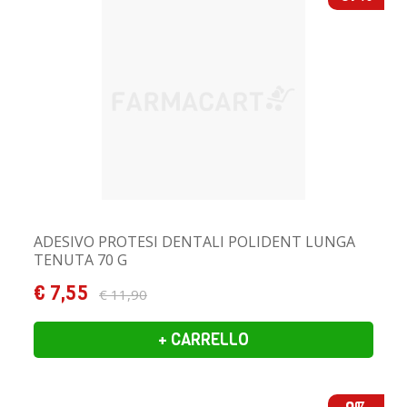
ADESIVO PROTESI DENTALI POLIDENT LUNGA
TENUTA 70 G
€ 7,55
€ 11,90
+ CARRELLO