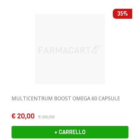
35%
MULTICENTRUM BOOST OMEGA 60 CAPSULE
€ 20,00
€ 30,90
+ CARRELLO