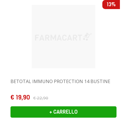
13%
BETOTAL IMMUNO PROTECTION 14 BUSTINE
€ 19,90
€ 22,90
+ CARRELLO