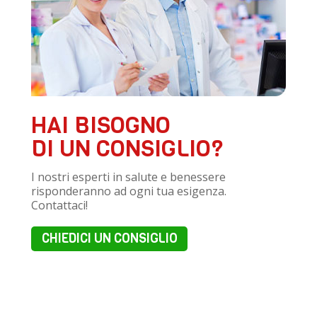
HAI BISOGNO
DI UN CONSIGLIO?
I nostri esperti in salute e benessere
risponderanno ad ogni tua esigenza.
Contattaci!
CHIEDICI UN CONSIGLIO