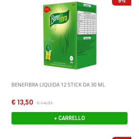
9%
BENEFIBRA LIQUIDA 12 STICK DA 30 ML
€ 13,50
€ 14,91
+ CARRELLO