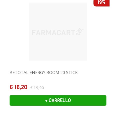
19%
BETOTAL ENERGY BOOM 20 STICK
€ 16,20
€ 19,90
+ CARRELLO