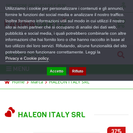
SPEDIZIONE GRATUITA DA € 49,90
Utilizziamo i cookie per personalizzare i contenuti e gli annunci,
fornire le funzioni dei social media e analizzare il nostro traffico.
Inoltre forniamo informazioni utili sul modo in cui utilizzi il nostro
sito ai nostri partner che si occupano di analisi dei dati web,
pubblicità e social media, i quali potrebbero combinarle con altre
LE NOSTRE GUIDE
GLUTEN FREE
COUPON
informazioni che hai fornito loro o che hanno raccolto in base al
tuo utilizzo dei loro servizi. Rifiutando, alcune funzionalità del sito
potrebbero non funzionare correttamente. Leggi la
Privacy e Cookie policy
.
MENU
Accetto
Rifiuto
Home
Marca
HALEON ITALY SRL
HALEON ITALY SRL
37%