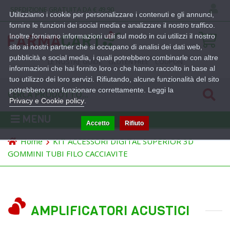
SPEDIZIONE GRATUITA DA € 49,90
Utilizziamo i cookie per personalizzare i contenuti e gli annunci,
fornire le funzioni dei social media e analizzare il nostro traffico.
Inoltre forniamo informazioni utili sul modo in cui utilizzi il nostro
sito ai nostri partner che si occupano di analisi dei dati web,
pubblicità e social media, i quali potrebbero combinarle con altre
LE NOSTRE GUIDE
GLUTEN FREE
COUPON
informazioni che hai fornito loro o che hanno raccolto in base al
tuo utilizzo dei loro servizi. Rifiutando, alcune funzionalità del sito
potrebbero non funzionare correttamente. Leggi la
Privacy e Cookie policy
.
MENU
Accetto
Rifiuto
Home
KIT ACCESSORI DIGITAL SUPERIOR 3D
GOMMINI TUBI FILO CACCIAVITE
AMPLIFICATORI ACUSTICI