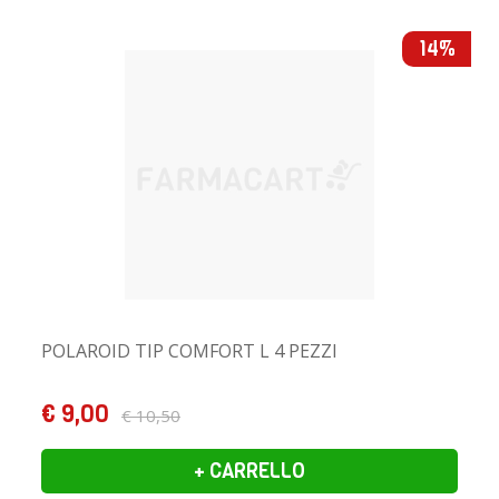
14%
POLAROID TIP COMFORT L 4 PEZZI
€ 9,00
€ 10,50
+ CARRELLO