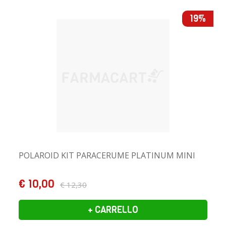
19%
POLAROID KIT PARACERUME PLATINUM MINI
€ 10,00
€ 12,30
+ CARRELLO