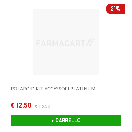
21%
POLAROID KIT ACCESSORI PLATINUM
€ 12,50
€ 15,90
+ CARRELLO