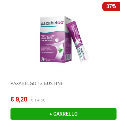
37%
PAXABELGO 12 BUSTINE
€ 9,20
€ 14,50
+ CARRELLO