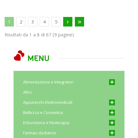
1
2
3
4
5
Risultati da 1 a 8 di 67 (9 pagine)
MENU
Alimentazione e Integratori
Altro
Apparecchi Elettromedicali
Bellezza e Cosmetica
Erboristeria e Fitoterapia
Farmaci da Banco