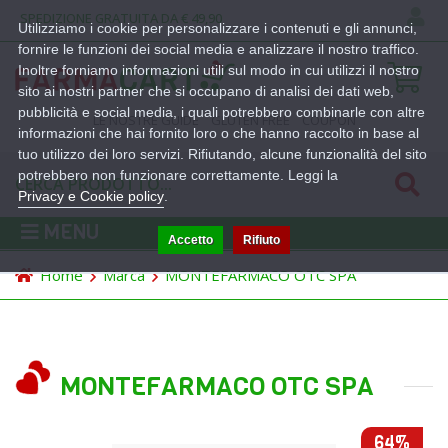
SPEDIZIONE GRATUITA DA € 49,90
Utilizziamo i cookie per personalizzare i contenuti e gli annunci,
fornire le funzioni dei social media e analizzare il nostro traffico.
Inoltre forniamo informazioni utili sul modo in cui utilizzi il nostro
sito ai nostri partner che si occupano di analisi dei dati web,
pubblicità e social media, i quali potrebbero combinarle con altre
LE NOSTRE GUIDE
GLUTEN FREE
COUPON
informazioni che hai fornito loro o che hanno raccolto in base al
tuo utilizzo dei loro servizi. Rifiutando, alcune funzionalità del sito
potrebbero non funzionare correttamente. Leggi la
Privacy e Cookie policy
.
MENU
Accetto
Rifiuto
Home
Marca
MONTEFARMACO OTC SPA
MONTEFARMACO OTC SPA
64%