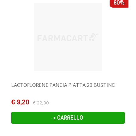
60%
LACTOFLORENE PANCIA PIATTA 20 BUSTINE
€ 9,20
€ 22,90
+ CARRELLO