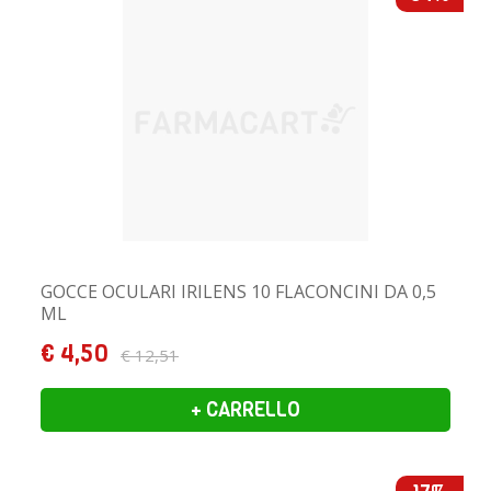
GOCCE OCULARI IRILENS 10 FLACONCINI DA 0,5
ML
€ 4,50
€ 12,51
+ CARRELLO