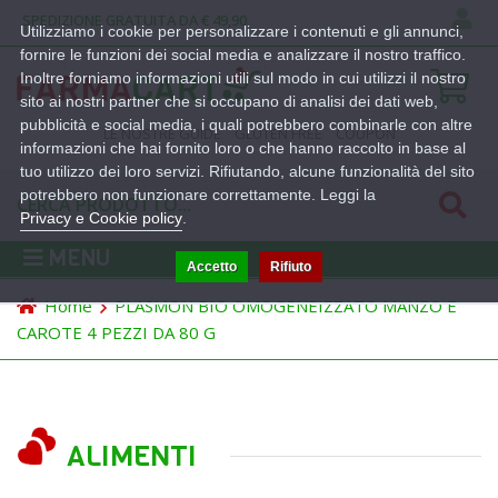
SPEDIZIONE GRATUITA DA € 49,90
Utilizziamo i cookie per personalizzare i contenuti e gli annunci,
fornire le funzioni dei social media e analizzare il nostro traffico.
Inoltre forniamo informazioni utili sul modo in cui utilizzi il nostro
sito ai nostri partner che si occupano di analisi dei dati web,
pubblicità e social media, i quali potrebbero combinarle con altre
LE NOSTRE GUIDE
GLUTEN FREE
COUPON
informazioni che hai fornito loro o che hanno raccolto in base al
tuo utilizzo dei loro servizi. Rifiutando, alcune funzionalità del sito
potrebbero non funzionare correttamente. Leggi la
Privacy e Cookie policy
.
MENU
Accetto
Rifiuto
Home
PLASMON BIO OMOGENEIZZATO MANZO E
CAROTE 4 PEZZI DA 80 G
ALIMENTI