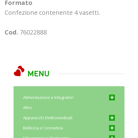
Formato
Confezione contenente 4 vasetti.
Cod.
76022888
MENU
Alimentazione e Integratori
Altro
Apparecchi Elettromedicali
Bellezza e Cosmetica
Erboristeria e Fitoterapia