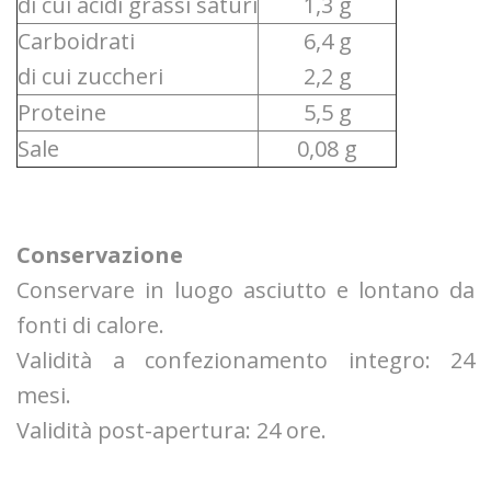
di cui acidi grassi saturi
1,3 g
Carboidrati
6,4 g
di cui zuccheri
2,2 g
Proteine
5,5 g
Sale
0,08 g
Conservazione
Conservare in luogo asciutto e lontano da
fonti di calore.
Validità a confezionamento integro: 24
mesi.
Validità post-apertura: 24 ore.