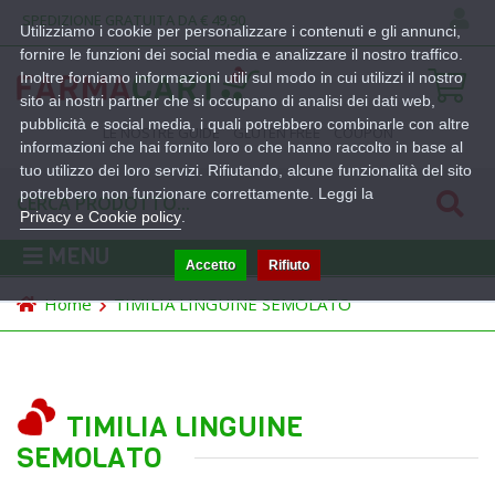
SPEDIZIONE GRATUITA DA € 49,90
Utilizziamo i cookie per personalizzare i contenuti e gli annunci,
fornire le funzioni dei social media e analizzare il nostro traffico.
Inoltre forniamo informazioni utili sul modo in cui utilizzi il nostro
sito ai nostri partner che si occupano di analisi dei dati web,
pubblicità e social media, i quali potrebbero combinarle con altre
LE NOSTRE GUIDE
GLUTEN FREE
COUPON
informazioni che hai fornito loro o che hanno raccolto in base al
tuo utilizzo dei loro servizi. Rifiutando, alcune funzionalità del sito
potrebbero non funzionare correttamente. Leggi la
Privacy e Cookie policy
.
MENU
Accetto
Rifiuto
Home
TIMILIA LINGUINE SEMOLATO
TIMILIA LINGUINE
SEMOLATO