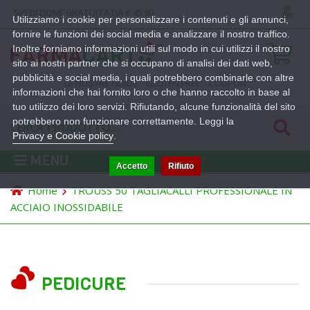
SPEDIZIONE GRATUITA DA € 49,90
Utilizziamo i cookie per personalizzare i contenuti e gli annunci,
fornire le funzioni dei social media e analizzare il nostro traffico.
Inoltre forniamo informazioni utili sul modo in cui utilizzi il nostro
sito ai nostri partner che si occupano di analisi dei dati web,
pubblicità e social media, i quali potrebbero combinarle con altre
LE NOSTRE GUIDE
GLUTEN FREE
COUPON
informazioni che hai fornito loro o che hanno raccolto in base al
tuo utilizzo dei loro servizi. Rifiutando, alcune funzionalità del sito
potrebbero non funzionare correttamente. Leggi la
Privacy e Cookie policy
.
MENU
Accetto
Rifiuto
Home
TROUSS 50 TAGLIACALLI PROFESSIONALE IN
ACCIAIO INOSSIDABILE
PEDICURE