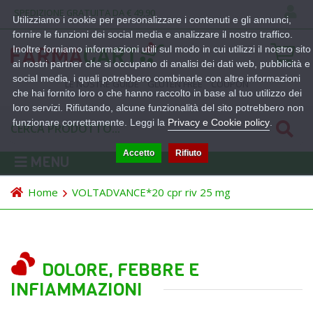
SPEDIZIONE GRATUITA DA € 49,90
Utilizziamo i cookie per personalizzare i contenuti e gli annunci,
fornire le funzioni dei social media e analizzare il nostro traffico.
Inoltre forniamo informazioni utili sul modo in cui utilizzi il nostro sito
ai nostri partner che si occupano di analisi dei dati web, pubblicità e
social media, i quali potrebbero combinarle con altre informazioni
LE NOSTRE GUIDE
GLUTEN FREE
COUPON
che hai fornito loro o che hanno raccolto in base al tuo utilizzo dei
loro servizi. Rifiutando, alcune funzionalità del sito potrebbero non
funzionare correttamente. Leggi la
Privacy e Cookie policy
.
Accetto
Rifiuto
MENU
Home
VOLTADVANCE*20 cpr riv 25 mg
DOLORE, FEBBRE E
INFIAMMAZIONI