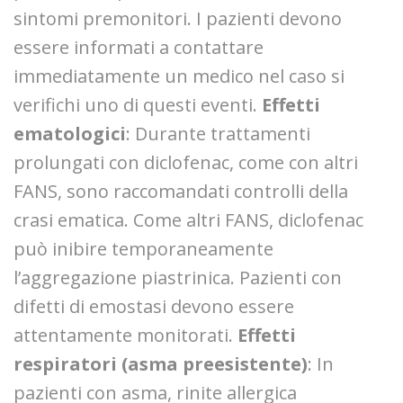
sintomi premonitori. I pazienti devono
essere informati a contattare
immediatamente un medico nel caso si
verifichi uno di questi eventi.
Effetti
ematologici
: Durante trattamenti
prolungati con diclofenac, come con altri
FANS, sono raccomandati controlli della
crasi ematica. Come altri FANS, diclofenac
può inibire temporaneamente
l’aggregazione piastrinica. Pazienti con
difetti di emostasi devono essere
attentamente monitorati.
Effetti
respiratori (asma preesistente)
: In
pazienti con asma, rinite allergica