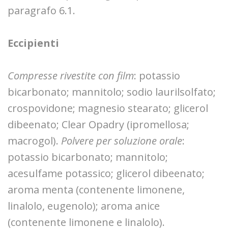
paragrafo 6.1.
Eccipienti
Compresse rivestite con film
: potassio
bicarbonato; mannitolo; sodio laurilsolfato;
crospovidone; magnesio stearato; glicerol
dibeenato; Clear Opadry (ipromellosa;
macrogol).
Polvere per soluzione orale
:
potassio bicarbonato; mannitolo;
acesulfame potassico; glicerol dibeenato;
aroma menta (contenente limonene,
linalolo, eugenolo); aroma anice
(contenente limonene e linalolo).